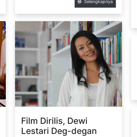
Selengkapnya
Film Dirilis, Dewi
Lestari Deg-degan