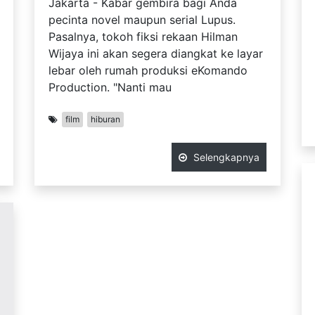
Jakarta - Kabar gembira bagi Anda
pecinta novel maupun serial Lupus.
Pasalnya, tokoh fiksi rekaan Hilman
Wijaya ini akan segera diangkat ke layar
lebar oleh rumah produksi eKomando
Production. "Nanti mau
film
hiburan
Selengkapnya