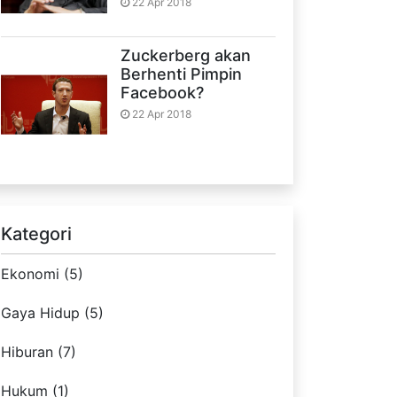
22 Apr 2018
Zuckerberg akan
Berhenti Pimpin
Facebook?
22 Apr 2018
Kategori
Ekonomi (5)
Gaya Hidup (5)
Hiburan (7)
Hukum (1)