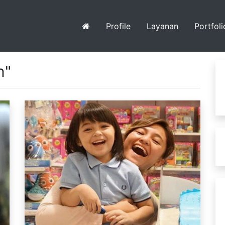
Profile
Layanan
Portfoli
n"