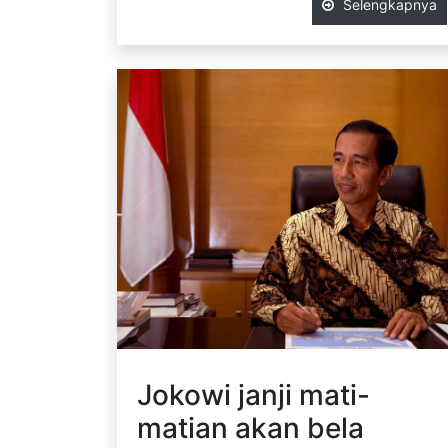
Selengkapnya
Jokowi janji mati-
matian akan bela