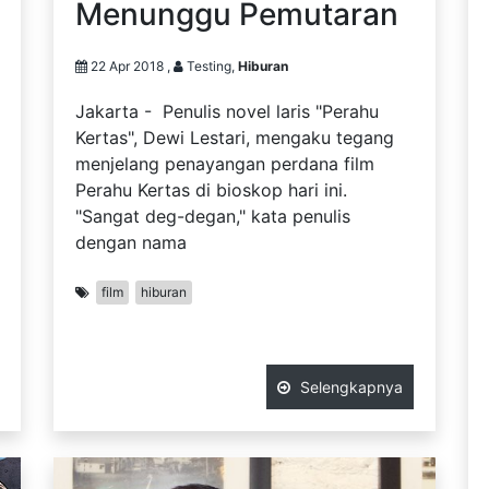
Menunggu Pemutaran
22 Apr 2018 ,
Testing,
Hiburan
Jakarta - Penulis novel laris "Perahu
Kertas", Dewi Lestari, mengaku tegang
menjelang penayangan perdana film
Perahu Kertas di bioskop hari ini.
"Sangat deg-degan," kata penulis
dengan nama
film
hiburan
Selengkapnya