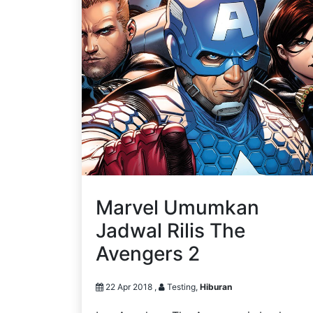
Marvel Umumkan
Jadwal Rilis The
Avengers 2
22 Apr 2018 ,
Testing,
Hiburan