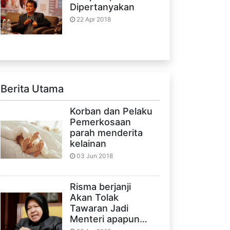
Dipertanyakan
22 Apr 2018
Berita Utama
Korban dan Pelaku
Pemerkosaan
parah menderita
kelainan
03 Jun 2018
Risma berjanji
Akan Tolak
Tawaran Jadi
Menteri apapun…