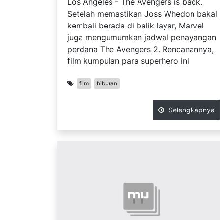
Los Angeles - The Avengers is back.
Setelah memastikan Joss Whedon bakal
kembali berada di balik layar, Marvel
juga mengumumkan jadwal penayangan
perdana The Avengers 2. Rencanannya,
film kumpulan para superhero ini
film
hiburan
Selengkapnya