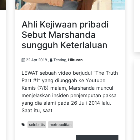
Ahli Kejiwaan pribadi
Sebut Marshanda
sungguh Keterlaluan
22 Apr 2018 ,
Testing,
Hiburan
LEWAT sebuah video berjudul “The Truth
Part #1” yang diunggah ke Youtube
Kamis (7/8) malam, Marshanda muncul
menjelaskan insiden penjemputan paksa
yang dia alami pada 26 Juli 2014 lalu.
Saat itu, saat
selebritis
metropolitan