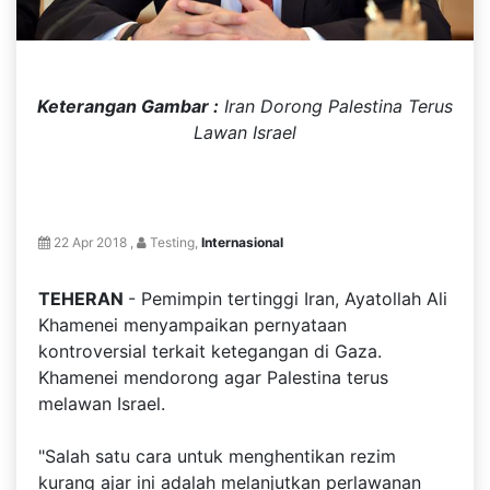
Keterangan Gambar :
Iran Dorong Palestina Terus
Lawan Israel
22 Apr 2018 ,
Testing,
Internasional
TEHERAN
- Pemimpin tertinggi Iran, Ayatollah Ali
Khamenei menyampaikan pernyataan
kontroversial terkait ketegangan di Gaza.
Khamenei mendorong agar Palestina terus
melawan Israel.
"Salah satu cara untuk menghentikan rezim
kurang ajar ini adalah melanjutkan perlawanan