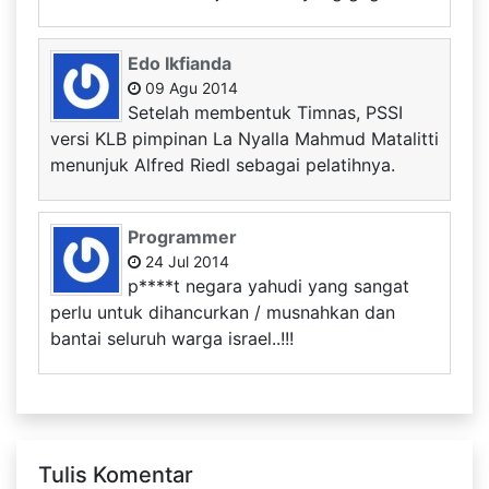
Edo Ikfianda
09 Agu 2014
Setelah membentuk Timnas, PSSI
versi KLB pimpinan La Nyalla Mahmud Matalitti
menunjuk Alfred Riedl sebagai pelatihnya.
Programmer
24 Jul 2014
p****t negara yahudi yang sangat
perlu untuk dihancurkan / musnahkan dan
bantai seluruh warga israel..!!!
Tulis Komentar