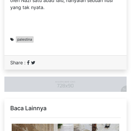
oleh Nazi satu abad lalu, hanyalah sebuah ilusi
yang tak nyata.
palestina
Share :
Baca Lainnya