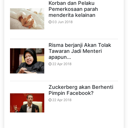
Korban dan Pelaku
Pemerkosaan parah
menderita kelainan
03 Jun 2018
Risma berjanji Akan Tolak
Tawaran Jadi Menteri
apapun…
22 Apr 2018
Zuckerberg akan Berhenti
Pimpin Facebook?
22 Apr 2018