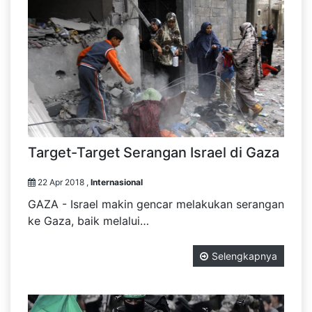
Target-Target Serangan Israel di Gaza
22 Apr 2018 ,
Internasional
GAZA - Israel makin gencar melakukan serangan
ke Gaza, baik melalui…
Selengkapnya