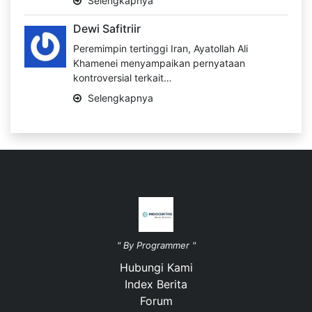
Selengkapnya
Dewi Safitriir
Peremimpin tertinggi Iran, Ayatollah Ali
Khamenei menyampaikan pernyataan
kontroversial terkait…
Selengkapnya
" By Programmer "
Hubungi Kami
Index Berita
Forum