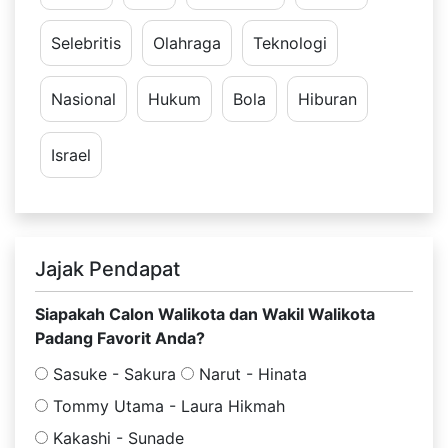
Selebritis
Olahraga
Teknologi
Nasional
Hukum
Bola
Hiburan
Israel
Jajak Pendapat
Siapakah Calon Walikota dan Wakil Walikota
Padang Favorit Anda?
Sasuke - Sakura
Narut - Hinata
Tommy Utama - Laura Hikmah
Kakashi - Sunade